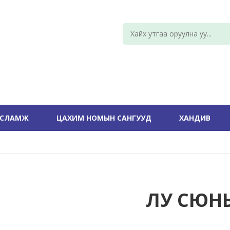
УСЛАМЖ
ЦАХИМ НОМЫН САНГУУД
ХАНДИВ
ЛУ СЮН