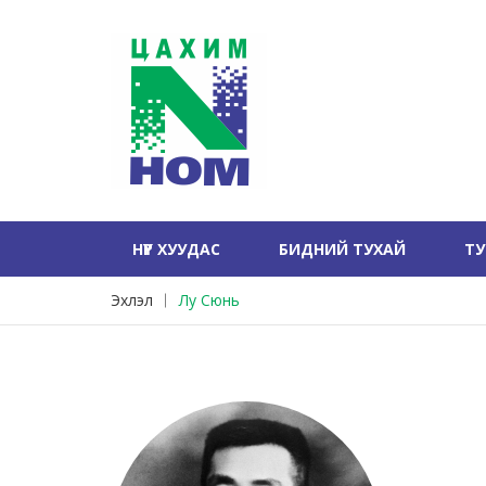
НҮҮР ХУУДАС
БИДНИЙ ТУХАЙ
Т
Эхлэл
Лу Сюнь