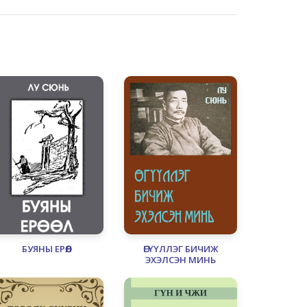
БУЯНЫ ЕРӨӨЛ
ӨГҮҮЛЛЭГ БИЧИЖ
ЭХЭЛСЭН МИНЬ