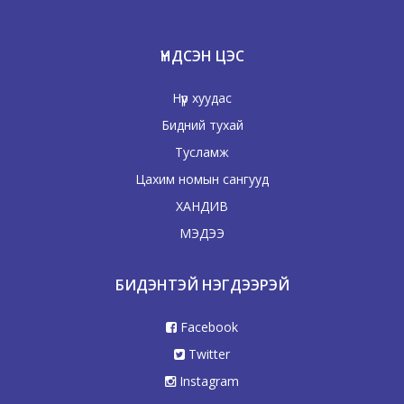
ҮНДСЭН ЦЭС
Нүүр хуудас
Бидний тухай
Тусламж
Цахим номын сангууд
ХАНДИВ
МЭДЭЭ
БИДЭНТЭЙ НЭГДЭЭРЭЙ
Facebook
Twitter
Instagram