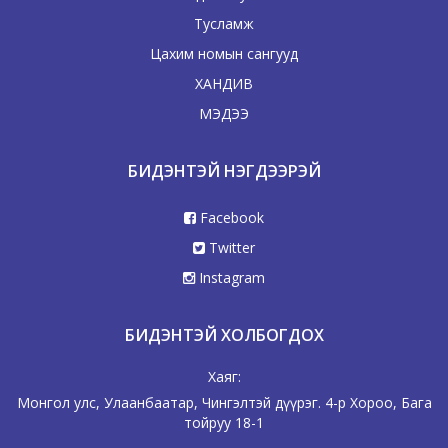
Тусламж
Цахим номын сангууд
ХАНДИВ
МЭДЭЭ
БИДЭНТЭЙ НЭГДЭЭРЭЙ
Facebook
Twitter
Instagram
БИДЭНТЭЙ ХОЛБОГДОХ
Хаяг:
Монгол улс, Улаанбаатар, Чингэлтэй дүүрэг. 4-р Хороо, Бага
тойруу 18-1