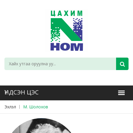
Эхлэл
М. Шолохов