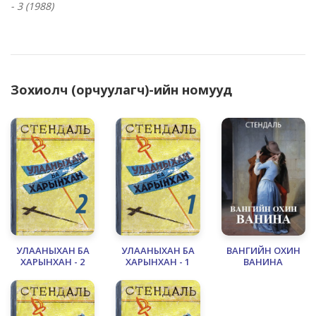
- 3 (1988)
Зохиолч (орчуулагч)-ийн номууд
УЛААНЫХАН БА
УЛААНЫХАН БА
ВАНГИЙН ОХИН
ХАРЫНХАН - 2
ХАРЫНХАН - 1
ВАНИНА