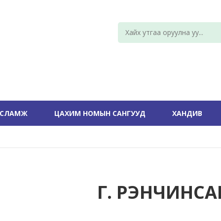
УСЛАМЖ
ЦАХИМ НОМЫН САНГУУД
ХАНДИВ
Г. РЭНЧИНС