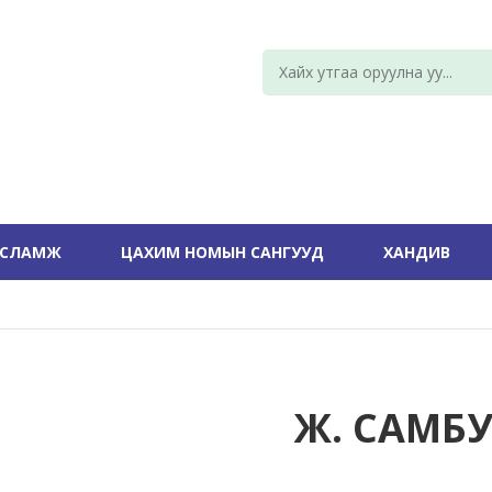
УСЛАМЖ
ЦАХИМ НОМЫН САНГУУД
ХАНДИВ
Ж. САМБ