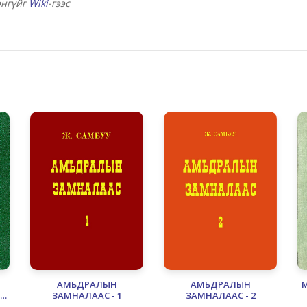
энгүйг
Wiki
-гээс
АМЬДРАЛЫН
АМЬДРАЛЫН
ЗАМНАЛААС - 1
ЗАМНАЛААС - 2