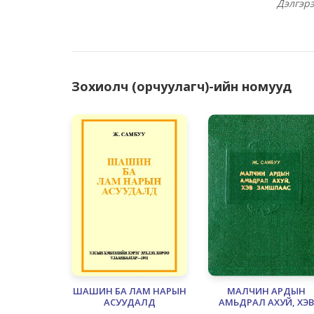
Дэлгэр
Зохиолч (орчуулагч)-ийн номууд
ШАШИН БА ЛАМ НАРЫН
МАЛЧИН АРДЫН
АСУУДАЛД
АМЬДРАЛ АХУЙ, ХЭВ
ЗАНШЛААС