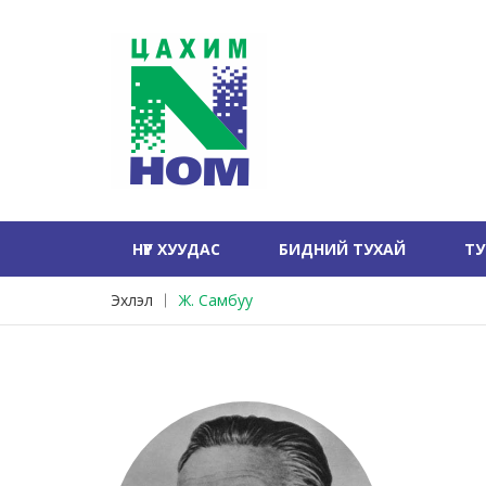
НҮҮР ХУУДАС
БИДНИЙ ТУХАЙ
Т
Эхлэл
Ж. Самбуу