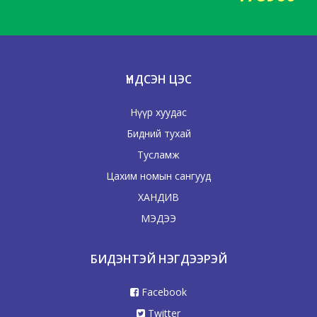
ҮНДСЭН ЦЭС
Нүүр хуудас
Бидний тухай
Тусламж
Цахим номын сангууд
ХАНДИВ
МЭДЭЭ
БИДЭНТЭЙ НЭГДЭЭРЭЙ
Facebook
Twitter