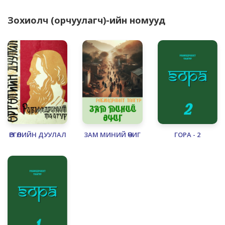
Зохиолч (орчуулагч)-ийн номууд
ӨРГӨЛИЙН ДУУЛАЛ
ЗАМ МИНИЙ ӨЧИГ
ГОРА - 2