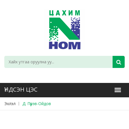
Эхлэл
Д. Пүрэв-Ойдов