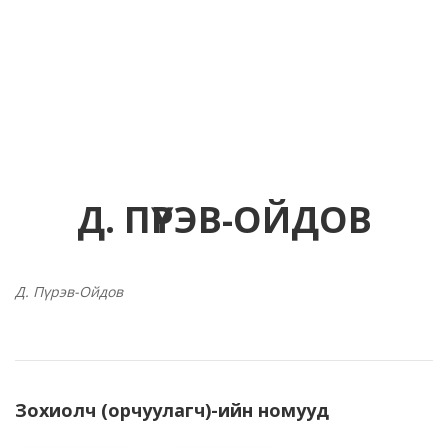
Д. ПҮРЭВ-ОЙДОВ
Д. Пүрэв-Ойдов
Зохиолч (орчуулагч)-ийн номууд