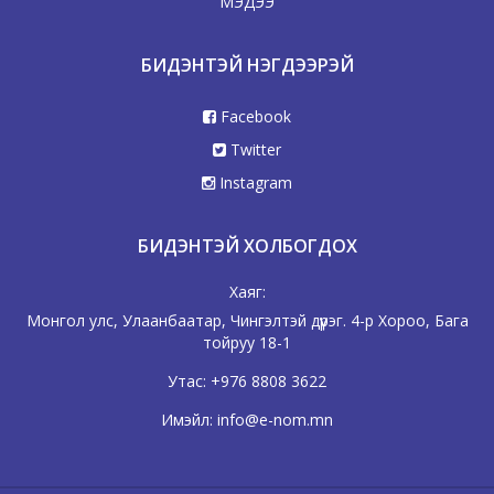
МЭДЭЭ
БИДЭНТЭЙ НЭГДЭЭРЭЙ
Facebook
Twitter
Instagram
БИДЭНТЭЙ ХОЛБОГДОХ
Хаяг:
Монгол улс, Улаанбаатар, Чингэлтэй дүүрэг. 4-р Хороо, Бага
тойруу 18-1
Утас:
+976 8808 3622
Имэйл:
info@e-nom.mn