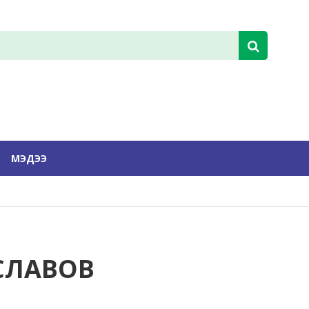
МЭДЭЭ
СЛАВОВ