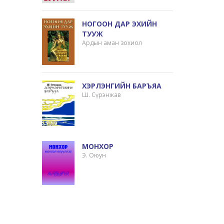
НОГООН ДАР ЭХИЙН
ТУУЖ
Ардын аман зохиол
ХЭРЛЭНГИЙН БАРЪЯА
Ш. Сүрэнжав
МОНХОР
Э. Оюун