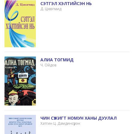
СЭТГЭЛ ХЭЛТИЙСЭН НЬ
Д. Цэвэгмид
АЛИА ТОГМИД
Ч. Ойдов
ЧИН СҮЖИГТ НОМУН ХАНЫ ДУУЛАЛ
Хатгин Ц. Дамдинсүрэн