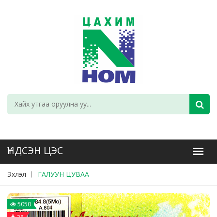
Эхлэл
ГАЛУУН ЦУВАА
5050