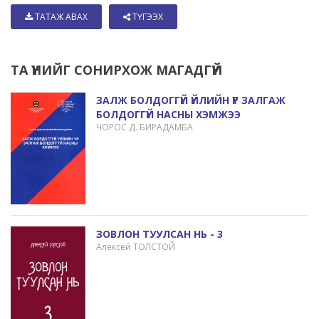
ТАТАЖ АВАХ
ТҮГЭЭХ
ТА ҮҮНИЙГ СОНИРХОЖ МАГАДГҮЙ
ЗАЛЖ БОЛДОГГҮЙ ҮЙЛИЙН ҮР ЗАЛГАЖ
БОЛДОГГҮЙ НАСНЫ ХЭМЖЭЭ
ЧОРОС Д. БИРАДАМБА
ЗОВЛОН ТУУЛСАН НЬ - 3
Алексей ТОЛСТОЙ