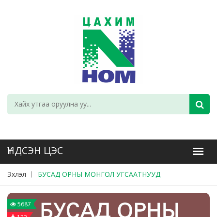
Эхлэл
БУСАД ОРНЫ МОНГОЛ УГСААТНУУД
5687