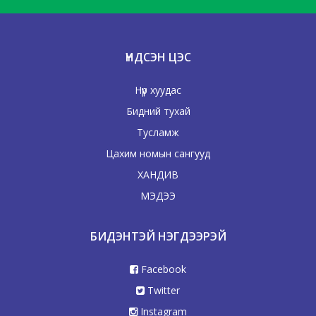
ҮНДСЭН ЦЭС
Нүүр хуудас
Бидний тухай
Тусламж
Цахим номын сангууд
ХАНДИВ
МЭДЭЭ
БИДЭНТЭЙ НЭГДЭЭРЭЙ
Facebook
Twitter
Instagram