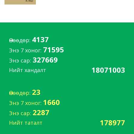
4137
Өнөөдөр:
71595
Энэ 7 хоног:
327669
Энэ сар:
18071003
Нийт хандалт
23
Өнөөдөр:
1660
Энэ 7 хоног:
2287
Энэ сар:
178977
Нийт таталт