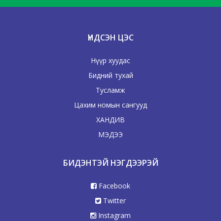
ҮНДСЭН ЦЭС
Нүүр хуудас
Бидний тухай
Тусламж
Цахим номын сангууд
ХАНДИВ
МЭДЭЭ
БИДЭНТЭЙ НЭГДЭЭРЭЙ
Facebook
Twitter
Instagram