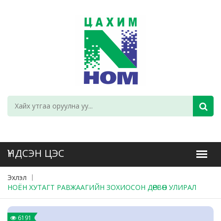
Эхлэл
НОЁН ХУТАГТ РАВЖААГИЙН ЗОХИОСОН ДӨРВӨН УЛИРАЛ
6191