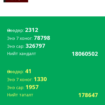
2312
Өнөөдөр:
78798
Энэ 7 хоног:
326797
Энэ сар:
18060502
Нийт хандалт
41
Өнөөдөр:
1330
Энэ 7 хоног:
1957
Энэ сар:
178647
Нийт таталт