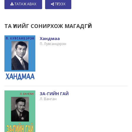
ТАТАЖ АВАХ
ТҮГЭЭХ
ТА ҮҮНИЙГ СОНИРХОЖ МАГАДГҮЙ
Хандмаа
П. Лувсанцэрэн
ЗА-ГИЙН ГАЙ
Л. Ванган