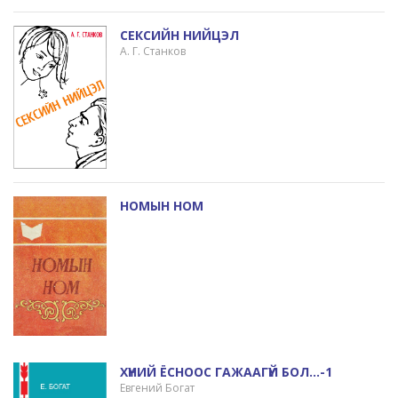
СЕКСИЙН НИЙЦЭЛ
А. Г. Станков
НОМЫН НОМ
ХҮНИЙ ЁСНООС ГАЖААГҮЙ БОЛ...-1
Евгений Богат