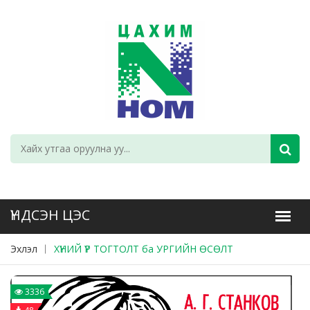
Эхлэл
ХҮНИЙ ҮР ТОГТОЛТ ба УРГИЙН ӨСӨЛТ
3336