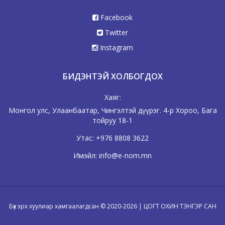
Facebook
Twitter
Instagram
БИДЭНТЭЙ ХОЛБОГДОХ
Хаяг:
Монгол улс, Улаанбаатар, Чингэлтэй дүүрэг. 4-р Хороо, Бага
тойруу 18-1
Утас:
+976 8808 3622
Имэйл:
info@e-nom.mn
Бүх эрх хуулиар хамгаалагдсан © 2020-2026 | ЦОГТ ОХИН ТЭНГЭР САН