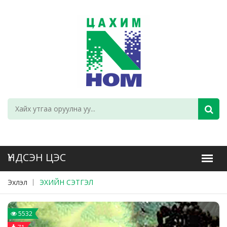
Эхлэл
ЭХИЙН СЭТГЭЛ
5532