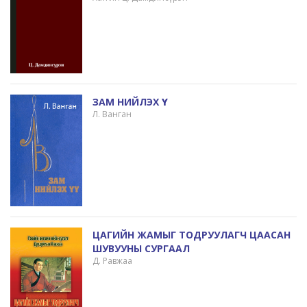
ЗАМ НИЙЛЭХ ҮҮ
Л. Ванган
ЦАГИЙН ЖАМЫГ ТОДРУУЛАГЧ ЦААСАН
ШУВУУНЫ СУРГААЛ
Д. Равжаа