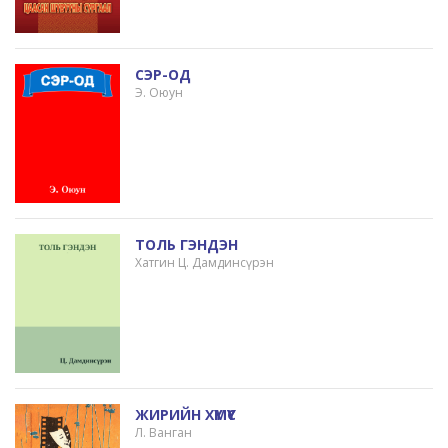
СЭР-ОД
Э. Оюун
ТОЛЬ ГЭНДЭН
Хатгин Ц. Дамдинсүрэн
ЖИРИЙН ХҮМҮҮС
Л. Ванган