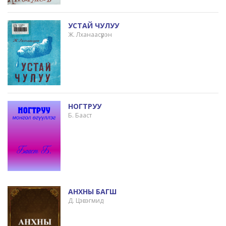
УСТАЙ ЧУЛУУ
Ж. Лханаасүрэн
НОГТРУУ
Б. Бааст
АНХНЫ БАГШ
Д. Цэвэгмид