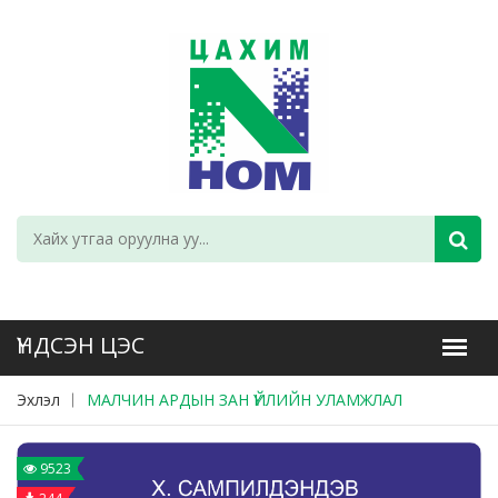
Эхлэл
МАЛЧИН АРДЫН ЗАН ҮЙЛИЙН УЛАМЖЛАЛ
9523