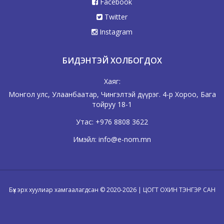
Facebook
Twitter
Instagram
БИДЭНТЭЙ ХОЛБОГДОХ
Хаяг:
Монгол улс, Улаанбаатар, Чингэлтэй дүүрэг. 4-р Хороо, Бага
тойруу 18-1
Утас:
+976 8808 3622
Имэйл:
info@e-nom.mn
Бүх эрх хуулиар хамгаалагдсан © 2020-2026 | ЦОГТ ОХИН ТЭНГЭР САН