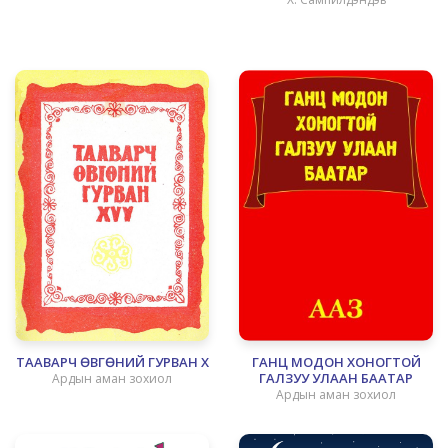
ТААВАРЧ ӨВГӨНИЙ ГУРВАН ХҮҮ
ГАНЦ МОДОН ХОНОГТОЙ
ГАЛЗУУ УЛААН БААТАР
Ардын аман зохиол
Ардын аман зохиол