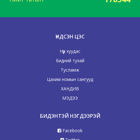
ҮНДСЭН ЦЭС
Нүүр хуудас
Бидний тухай
Тусламж
Цахим номын сангууд
ХАНДИВ
МЭДЭЭ
БИДЭНТЭЙ НЭГДЭЭРЭЙ
Facebook
Twitter