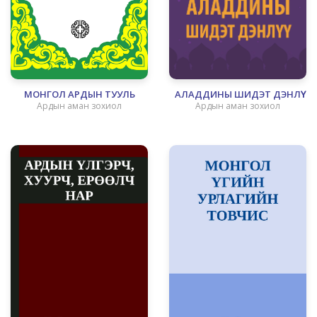
МОНГОЛ АРДЫН ТУУЛЬ
АЛАДДИНЫ ШИДЭТ ДЭНЛҮҮ
Ардын аман зохиол
Ардын аман зохиол