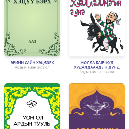
ЭРИЙН САЙН ХЭЦҮҮ БЭРХ
МОЛЛА БАЯЧУУД
ХУДАЛДААЧДЫН ДУНД
Ардын аман зохиол
Ардын аман зохиол