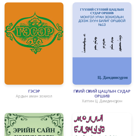
ГЭСЭР
ГҮҮНИЙ СҮҮНИЙ ЦАЦЛЫН СУДАР
ОРШИВ
Ардын аман зохиол
Хатгин Ц. Дамдинсүрэн