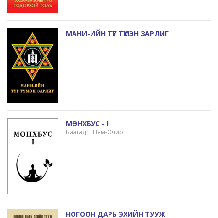
МАНИ-ИЙН ТҮГ ТҮМЭН ЗАРЛИГ
МӨНХБУС - I
Баатад Г. Ням-Очир
НОГООН ДАРЬ ЭХИЙН ТУУЖ