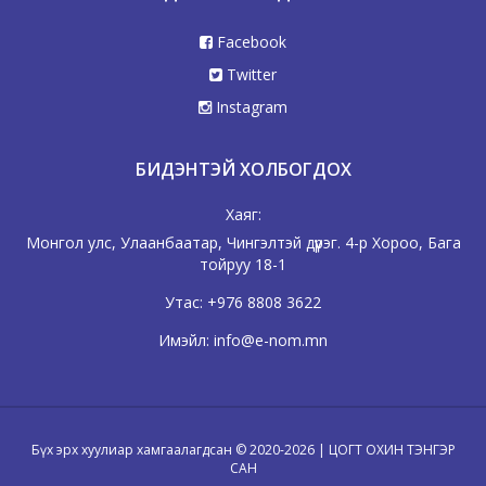
Facebook
Twitter
Instagram
БИДЭНТЭЙ ХОЛБОГДОХ
Хаяг:
Монгол улс, Улаанбаатар, Чингэлтэй дүүрэг. 4-р Хороо, Бага
тойруу 18-1
Утас:
+976 8808 3622
Имэйл:
info@e-nom.mn
Бүх эрх хуулиар хамгаалагдсан © 2020-2026 | ЦОГТ ОХИН ТЭНГЭР
САН