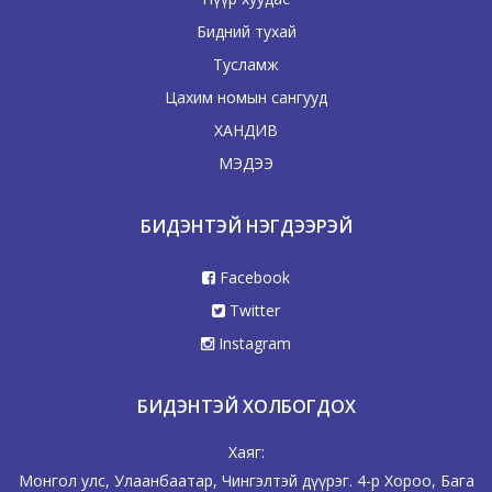
Бидний тухай
Тусламж
Цахим номын сангууд
ХАНДИВ
МЭДЭЭ
БИДЭНТЭЙ НЭГДЭЭРЭЙ
Facebook
Twitter
Instagram
БИДЭНТЭЙ ХОЛБОГДОХ
Хаяг:
Монгол улс, Улаанбаатар, Чингэлтэй дүүрэг. 4-р Хороо, Бага