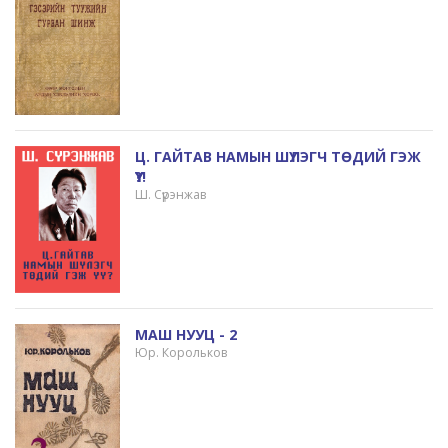
Ц. ГАЙТАВ НАМЫН ШҮЛЭГЧ ТӨДИЙ ГЭЖ
ҮҮ?!
Ш. Сүрэнжав
МАШ НУУЦ - 2
Юр. Корольков