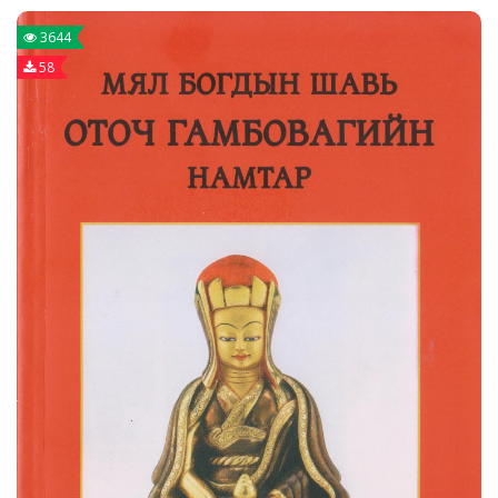
3644
58