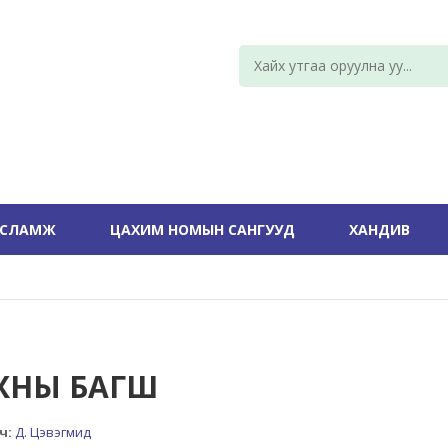
УСЛАМЖ
ЦАХИМ НОМЫН САНГУУД
ХАНДИВ
ХНЫ БАГШ
ч:
Д. Цэвэгмид