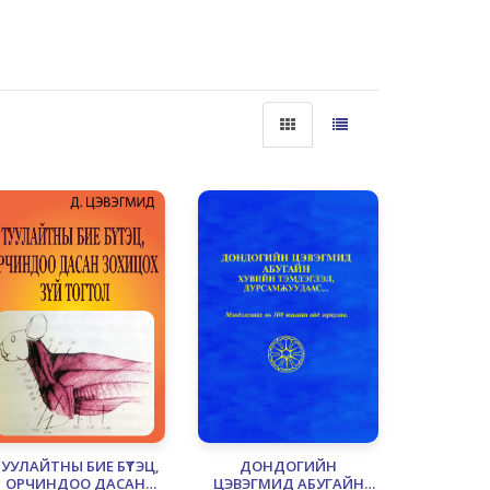
УУЛАЙТНЫ БИЕ БҮТЭЦ,
ДОНДОГИЙН
ОРЧИНДОО ДАСАН
ЦЭВЭГМИД АБУГАЙН