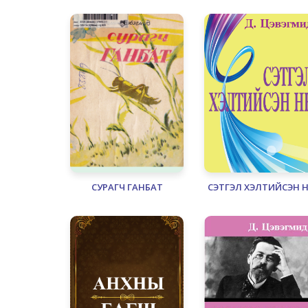
СУРАГЧ ГАНБАТ
СЭТГЭЛ ХЭЛТИЙСЭН 