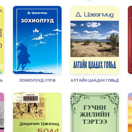
НЬ
ЗОХИОЛУУД (1974)
АЛТАЙН ЦААДАХ ГОВЬД