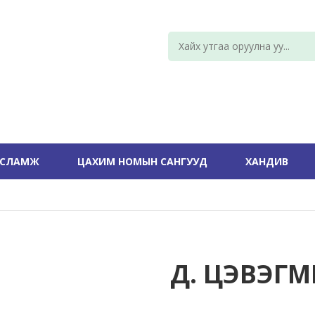
УСЛАМЖ
ЦАХИМ НОМЫН САНГУУД
ХАНДИВ
Д. ЦЭВЭГ