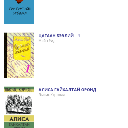
ЦАГААН БЭЭЛИЙ - 1
Майн Рид
АЛИСА ГАЙХАЛТАЙ ОРОНД
Льюис Кэрролл