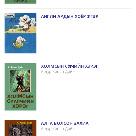
АНГЛИ АРДЫН ХОЁР ҮЛГЭР
ХОЛМСЫН СҮҮЛЧИЙН ХЭРЭГ
Артур Конан Дойл
АЛГА БОЛСОН ЗАХИА
Артур Конан Дойл