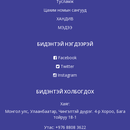
Тусламж
Цахим номын сангууд
ХАНДИВ
МЭДЭЭ
БИДЭНТЭЙ НЭГДЭЭРЭЙ
Facebook
Twitter
Instagram
БИДЭНТЭЙ ХОЛБОГДОХ
Хаяг:
Монгол улс, Улаанбаатар, Чингэлтэй дүүрэг. 4-р Хороо, Бага
тойруу 18-1
Утас:
+976 8808 3622