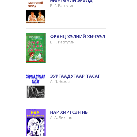
МӨНГӨНИЙ ЭРЭЛД
В. Г. Распутин
ФРАНЦ ХЭЛНИЙ ХИЧЭЭЛ
В. Г. Распутин
ЗУРГААДУГААР ТАСАГ
А. П. Чехов
НАР ХИРТСЭН НЬ
А. А. Лиханов