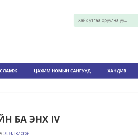
УСЛАМЖ
ЦАХИМ НОМЫН САНГУУД
ХАНДИВ
Н БА ЭНХ IV
ч:
Л. Н. Толстой