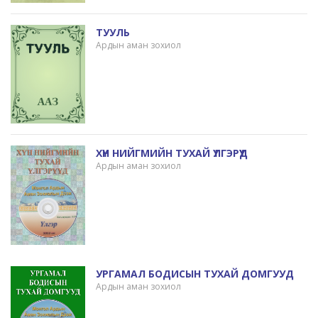
ТУУЛЬ
Ардын аман зохиол
ХҮН НИЙГМИЙН ТУХАЙ ҮЛГЭРҮҮД
Ардын аман зохиол
УРГАМАЛ БОДИСЫН ТУХАЙ ДОМГУУД
Ардын аман зохиол