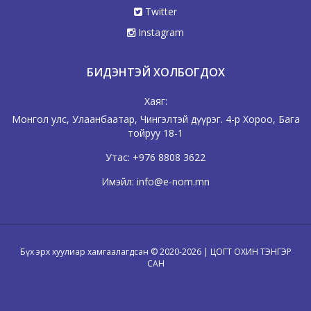
Twitter
Instagram
БИДЭНТЭЙ ХОЛБОГДОХ
Хаяг:
Монгол улс, Улаанбаатар, Чингэлтэй дүүрэг. 4-р Хороо, Бага
тойруу 18-1
Утас:
+976 8808 3622
Имэйл:
info@e-nom.mn
Бүх эрх хуулиар хамгаалагдсан © 2020-2026 | ЦОГТ ОХИН ТЭНГЭР
САН