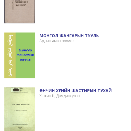
МОНГОЛ ЖАНГАРЫН ТУУЛЬ
Ардын аман зохиол
ӨНЧИН ХҮҮГИЙН ШАСТИРЫН ТУХАЙ
Хатгин Ц. Дамдинсүрэн