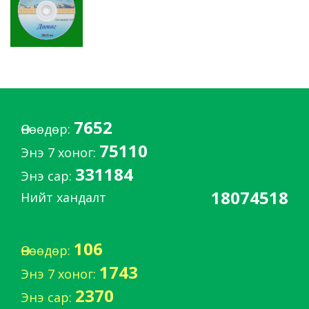
7652
Өнөөдөр:
75110
Энэ 7 хоног:
331184
Энэ сар:
18074518
Нийт хандалт
106
Өнөөдөр:
1743
Энэ 7 хоног:
2370
Энэ сар: