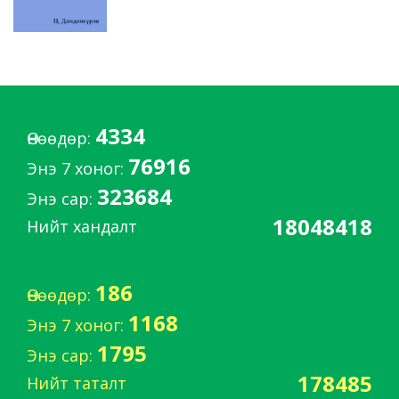
4334
Өнөөдөр:
76916
Энэ 7 хоног:
323684
Энэ сар:
18048418
Нийт хандалт
186
Өнөөдөр:
1168
Энэ 7 хоног:
1795
Энэ сар:
178485
Нийт таталт