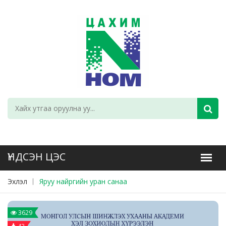
Эхлэл
Яруу найргийн уран санаа
3629