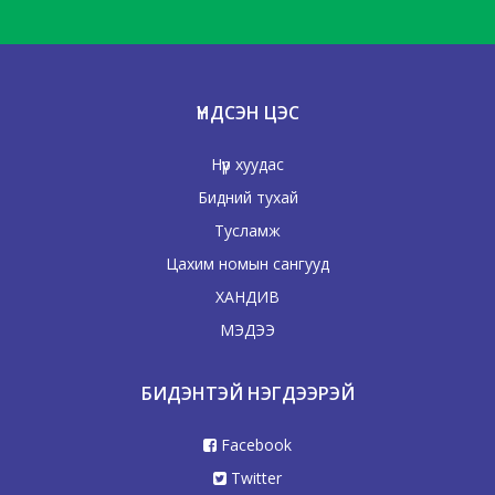
ҮНДСЭН ЦЭС
Нүүр хуудас
Бидний тухай
Тусламж
Цахим номын сангууд
ХАНДИВ
МЭДЭЭ
БИДЭНТЭЙ НЭГДЭЭРЭЙ
Facebook
Twitter