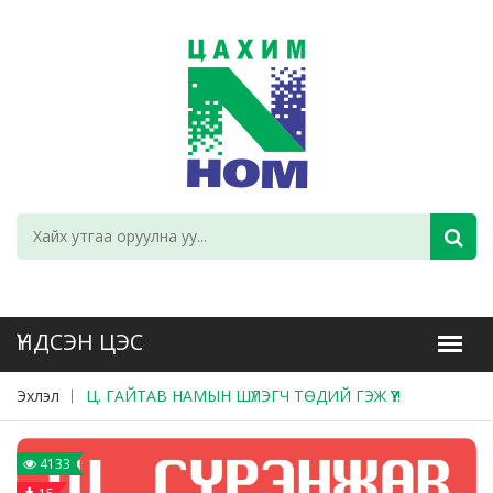
Эхлэл
Ц. ГАЙТАВ НАМЫН ШҮЛЭГЧ ТӨДИЙ ГЭЖ ҮҮ?!
4133