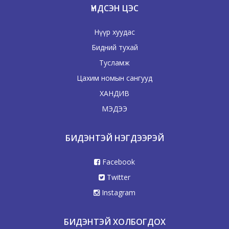
ҮНДСЭН ЦЭС
Нүүр хуудас
Бидний тухай
Тусламж
Цахим номын сангууд
ХАНДИВ
МЭДЭЭ
БИДЭНТЭЙ НЭГДЭЭРЭЙ
Facebook
Twitter
Instagram
БИДЭНТЭЙ ХОЛБОГДОХ