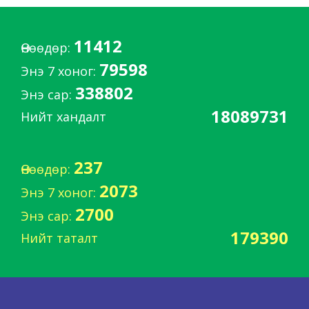
11412
Өнөөдөр:
79598
Энэ 7 хоног:
338802
Энэ сар:
18089731
Нийт хандалт
237
Өнөөдөр:
2073
Энэ 7 хоног:
2700
Энэ сар:
179390
Нийт таталт