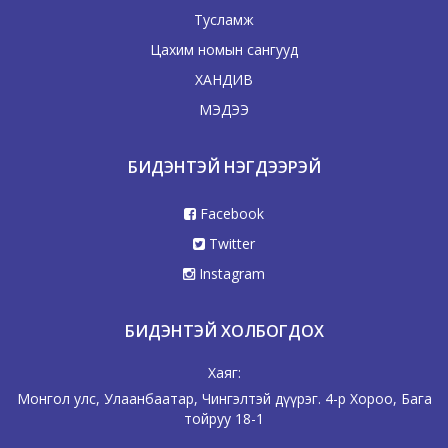
Тусламж
Цахим номын сангууд
ХАНДИВ
МЭДЭЭ
БИДЭНТЭЙ НЭГДЭЭРЭЙ
Facebook
Twitter
Instagram
БИДЭНТЭЙ ХОЛБОГДОХ
Хаяг:
Монгол улс, Улаанбаатар, Чингэлтэй дүүрэг. 4-р Хороо, Бага
тойруу 18-1