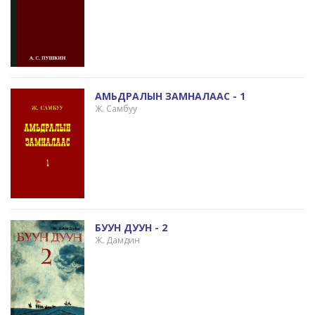
АМЬДРАЛЫН ЗАМНАЛААС - 1
Ж. Самбуу
БУУН ДУУН - 2
Ж. Дамдин