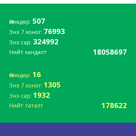
507
Өнөөдөр:
76993
Энэ 7 хоног:
324992
Энэ сар:
18058697
Нийт хандалт
16
Өнөөдөр:
1305
Энэ 7 хоног:
1932
Энэ сар:
178622
Нийт таталт