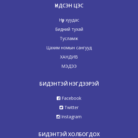
ҮНДСЭН ЦЭС
Нүүр хуудас
Бидний тухай
Тусламж
Цахим номын сангууд
ХАНДИВ
МЭДЭЭ
БИДЭНТЭЙ НЭГДЭЭРЭЙ
Facebook
Twitter
Instagram
БИДЭНТЭЙ ХОЛБОГДОХ