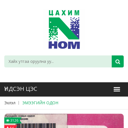
Эхлэл
ЭМЭЭГИЙН ОДОН
3126