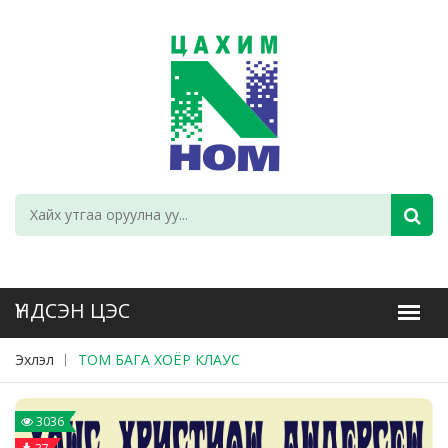
Эхлэл
ТОМ БАГА ХОЁР КЛАУС
3036