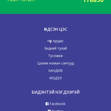
ҮНДСЭН ЦЭС
Нүүр хуудас
Бидний тухай
Тусламж
Цахим номын сангууд
ХАНДИВ
МЭДЭЭ
БИДЭНТЭЙ НЭГДЭЭРЭЙ
Facebook