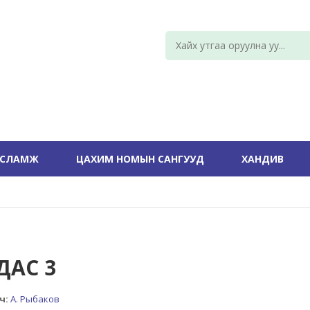
УСЛАМЖ
ЦАХИМ НОМЫН САНГУУД
ХАНДИВ
ДАС 3
ч:
А. Рыбаков