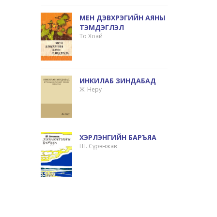
МЕН ДЭВХРЭГИЙН АЯНЫ
ТЭМДЭГЛЭЛ
То Хоай
ИНКИЛАБ ЗИНДАБАД
Ж. Неру
ХЭРЛЭНГИЙН БАРЪЯА
Ш. Сүрэнжав