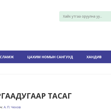
УСЛАМЖ
ЦАХИМ НОМЫН САНГУУД
ХАНДИВ
РГААДУГААР ТАСАГ
ч:
А. П. Чехов