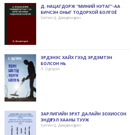
Д. НАЦАГДОРЖ “МИНИЙ НУТАГ”-АА
БИЧСЭН ОНЫГ ТОДОРХОЙ БОЛГОЁ
Хатгин Ц. Дамдинсүрэн
ЭРДЭНЭС ХАЙХ ГЭЭД ЭРДЭМТЭН
БОЛСОН НЬ
Л. Одгэрэл
ЗАРЛИГИЙН ЭРХТ ДАЛАЙН ЗОХИОСОН
ЭНДҮҮРЭЛ ХААНЫ ТУУЖ
Хатгин Ц. Дамдинсүрэн