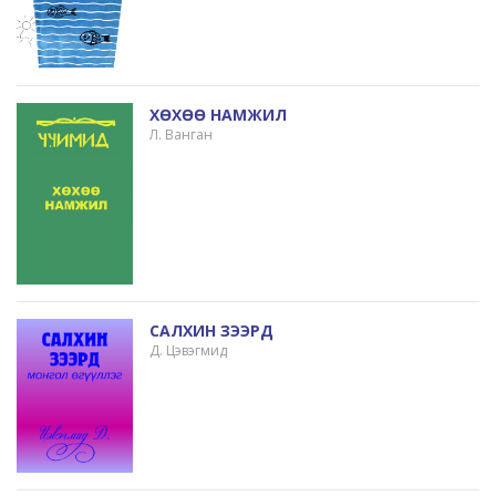
ХӨХӨӨ НАМЖИЛ
Л. Ванган
САЛХИН ЗЭЭРД
Д. Цэвэгмид