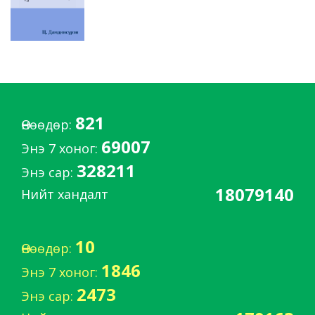
821
Өнөөдөр:
69007
Энэ 7 хоног:
328211
Энэ сар:
18079140
Нийт хандалт
10
Өнөөдөр:
1846
Энэ 7 хоног:
2473
Энэ сар: