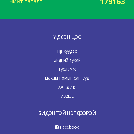
179163
Нийт таталт
ҮНДСЭН ЦЭС
Нүүр хуудас
Бидний тухай
Тусламж
Цахим номын сангууд
ХАНДИВ
МЭДЭЭ
БИДЭНТЭЙ НЭГДЭЭРЭЙ
Facebook