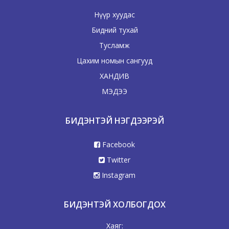
Нүүр хуудас
Бидний тухай
Тусламж
Цахим номын сангууд
ХАНДИВ
МЭДЭЭ
БИДЭНТЭЙ НЭГДЭЭРЭЙ
Facebook
Twitter
Instagram
БИДЭНТЭЙ ХОЛБОГДОХ
Хаяг: