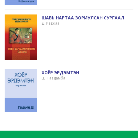
ШАВЬ НАРТАА ЗОРИУЛСАН СУРГААЛ
Д. Равжаа
ХОЁР ЭРДЭМТЭН
Ш. Гаадамба