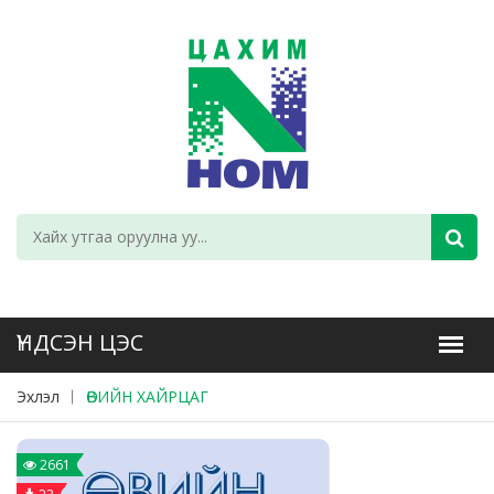
Эхлэл
ӨВИЙН ХАЙРЦАГ
2661