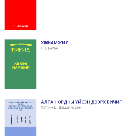
ХӨХӨӨ НАМЖИЛ
Л. Ванган
АЛТАН ОРДНЫ ҮЙСЭН ДЭЭРХ БИЧИГ
Хатгин Ц. Дамдинсүрэн