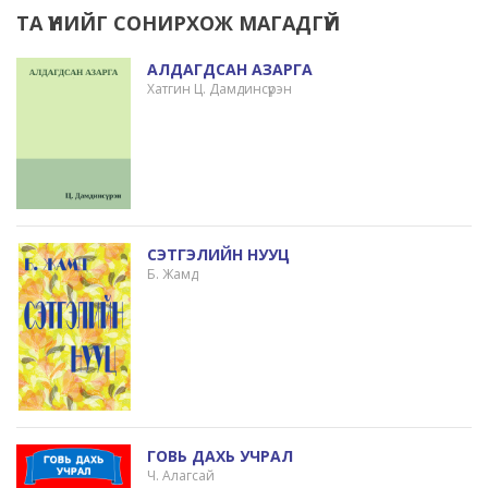
ТА ҮҮНИЙГ СОНИРХОЖ МАГАДГҮЙ
АЛДАГДСАН АЗАРГА
Хатгин Ц. Дамдинсүрэн
СЭТГЭЛИЙН НУУЦ
Б. Жамд
ГОВЬ ДАХЬ УЧРАЛ
Ч. Алагсай