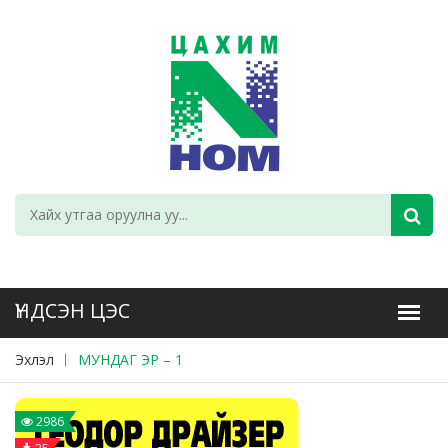
Эхлэл
МУНДАГ ЭР – 1
2986