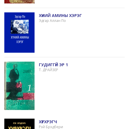
ХҮНИЙ АМИНЫ ХЭРЭГ
Эдгар Аллан По
ГУДИГГҮЙ ЭР 1
Т. ДРАЙЗЕР
ХҮРХРЭГЧ
Рэй Брэдбери