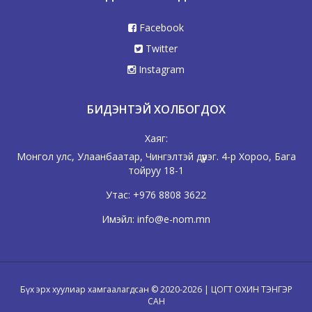
Facebook
Twitter
Instagram
БИДЭНТЭЙ ХОЛБОГДОХ
Хаяг:
Монгол улс, Улаанбаатар, Чингэлтэй дүүрэг. 4-р Хороо, Бага
тойруу 18-1
Утас:
+976 8808 3622
Имэйл:
info@e-nom.mn
Бүх эрх хуулиар хамгаалагдсан © 2020-2026 | ЦОГТ ОХИН ТЭНГЭР
САН