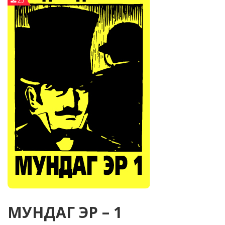
25
МУНДАГ ЭР – 1