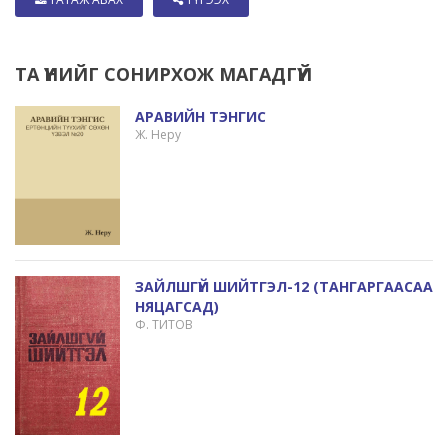
ТА ҮҮНИЙГ СОНИРХОЖ МАГАДГҮЙ
АРАВИЙН ТЭНГИС
Ж. Неру
ЗАЙЛШГҮЙ ШИЙТГЭЛ-12 (ТАНГАРГААСАА
НЯЦАГСАД)
Ф. ТИТОВ