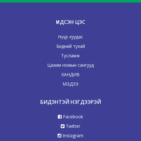
ҮНДСЭН ЦЭС
Нүүр хуудас
Бидний тухай
Тусламж
Цахим номын сангууд
ХАНДИВ
МЭДЭЭ
БИДЭНТЭЙ НЭГДЭЭРЭЙ
Facebook
Twitter
Instagram