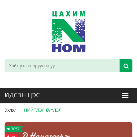
Эхлэл
НИЙТЛЭЛ ӨГҮҮЛЭЛ
3057