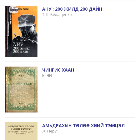
АНУ : 200 ЖИЛД 200 ДАЙН
Т. К. Белащенко
ЧИНГИС ХААН
В. ЯН
АМЬДРАХЫН ТӨЛӨӨ ХҮНИЙ ТЭМЦЭЛ
Ж. Неру