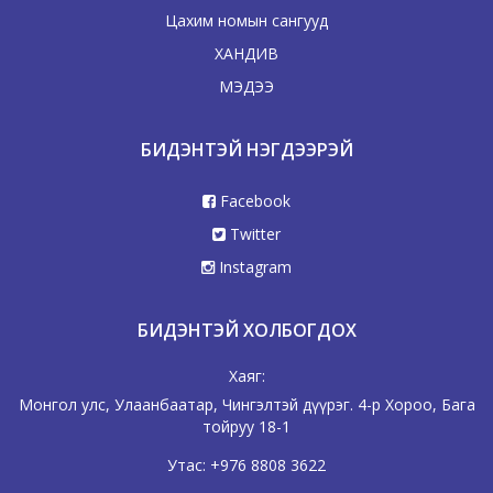
Цахим номын сангууд
ХАНДИВ
МЭДЭЭ
БИДЭНТЭЙ НЭГДЭЭРЭЙ
Facebook
Twitter
Instagram
БИДЭНТЭЙ ХОЛБОГДОХ
Хаяг:
Монгол улс, Улаанбаатар, Чингэлтэй дүүрэг. 4-р Хороо, Бага
тойруу 18-1
Утас:
+976 8808 3622