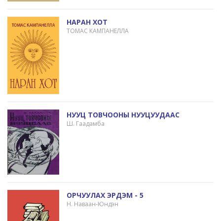
НАРАН ХОТ
ТОМАС КАМПАНЕЛЛА
НУУЦ ТОВЧООНЫ НУУЦУУДААС
Ш. Гаадамба
ОРЧУУЛАХ ЭРДЭМ - 5
Н. Наваан-Юндэн