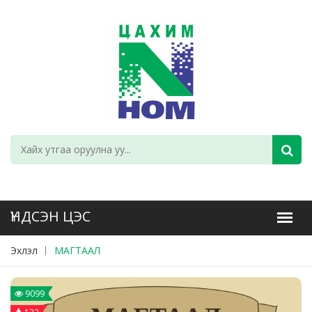
Эхлэл
МАГТААЛ
9099