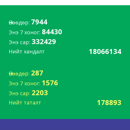
7944
Өнөөдөр:
84430
Энэ 7 хоног:
332429
Энэ сар:
18066134
Нийт хандалт
287
Өнөөдөр:
1576
Энэ 7 хоног:
2203
Энэ сар:
178893
Нийт таталт