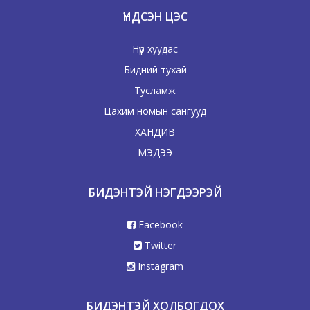
ҮНДСЭН ЦЭС
Нүүр хуудас
Бидний тухай
Тусламж
Цахим номын сангууд
ХАНДИВ
МЭДЭЭ
БИДЭНТЭЙ НЭГДЭЭРЭЙ
Facebook
Twitter
Instagram
БИДЭНТЭЙ ХОЛБОГДОХ