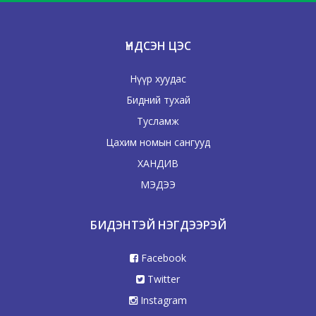
ҮНДСЭН ЦЭС
Нүүр хуудас
Бидний тухай
Тусламж
Цахим номын сангууд
ХАНДИВ
МЭДЭЭ
БИДЭНТЭЙ НЭГДЭЭРЭЙ
Facebook
Twitter
Instagram