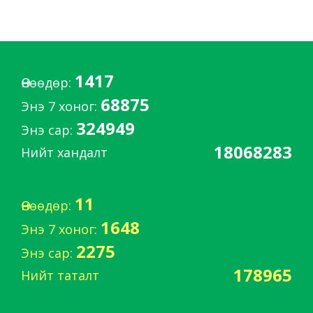
1417
Өнөөдөр:
68875
Энэ 7 хоног:
324949
Энэ сар:
18068283
Нийт хандалт
11
Өнөөдөр:
1648
Энэ 7 хоног:
2275
Энэ сар:
178965
Нийт таталт