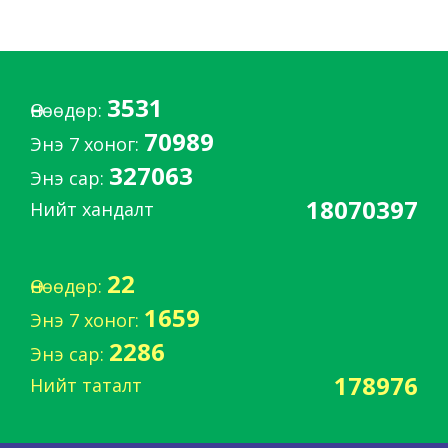
3531
Өнөөдөр:
70989
Энэ 7 хоног:
327063
Энэ сар:
18070397
Нийт хандалт
22
Өнөөдөр:
1659
Энэ 7 хоног:
2286
Энэ сар:
178976
Нийт таталт