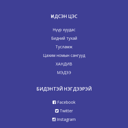
ҮНДСЭН ЦЭС
Нүүр хуудас
Бидний тухай
Тусламж
Цахим номын сангууд
ХАНДИВ
МЭДЭЭ
БИДЭНТЭЙ НЭГДЭЭРЭЙ
Facebook
Twitter
Instagram