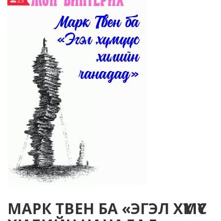
23
МАРК ТВЕН БА «ЭГЭЛ ХҮМҮҮС