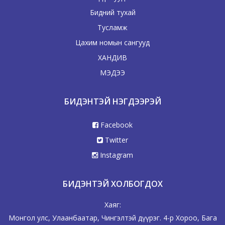
Бидний тухай
Тусламж
Цахим номын сангууд
ХАНДИВ
МЭДЭЭ
БИДЭНТЭЙ НЭГДЭЭРЭЙ
Facebook
Twitter
Instagram
БИДЭНТЭЙ ХОЛБОГДОХ
Хаяг:
Монгол улс, Улаанбаатар, Чингэлтэй дүүрэг. 4-р Хороо, Бага