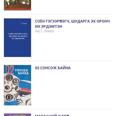
СОЁН ГЭГЭЭРҮҮЛЭГЧ, ШУДАРГА ЭХ ОРОНЧ
ИХ ЭРДЭМТЭН
Хас Г. Ловор
02 СОНСОЖ БАЙНА