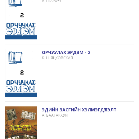
А. ШАРХҮҮ
ОРЧУУЛАХ ЭРДЭМ - 2
К. Н. ЯЦКОВСКАЯ
ЭДИЙН ЗАСГИЙН ХЭЛМЭГДҮҮЛЭЛТ
А. БААТАРХУЯГ