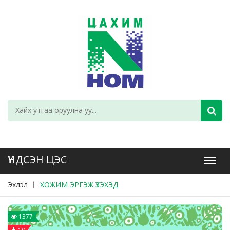
Эхлэл
ХОЖИМ ЭРГЭЖ ҮЗЭХЭД
1377