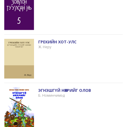
ГРЕКИЙН ХОТ-УЛС
Ж. Неру
ЭГНЭШГҮЙ НӨХРИЙГ ОЛОВ
Б. Номинчимэд