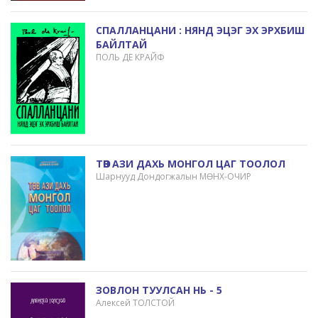
СПАЛЛАНЦАНИ : НЯНД ЭЦЭГ ЭХ ЭРХБИШ
БАЙЛТАЙ
ПОЛЬ ДЕ КРАЙФ
ТӨВ АЗИ ДАХЬ МОНГОЛ ЦАГ ТООЛОЛ
Шарнууд Дондогжалын МӨНХ-ОЧИР
ЗОВЛОН ТУУЛСАН НЬ - 5
Алексей ТОЛСТОЙ