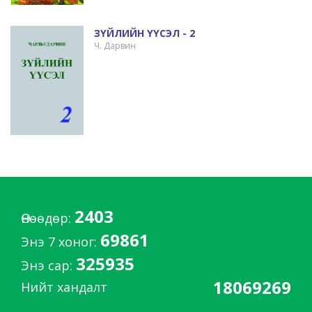
ЗҮЙЛИЙН ҮҮСЭЛ - 2
Ч. Дарвин
2403
Өнөөдөр:
69861
Энэ 7 хоног:
325935
Энэ сар:
18069269
Нийт хандалт