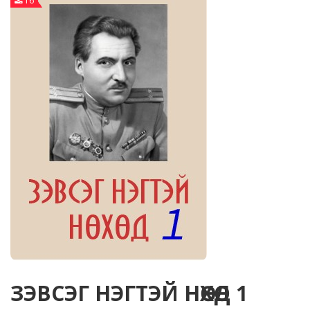
16
ЗЭВСЭГ НЭГТЭЙ НӨХӨД 1