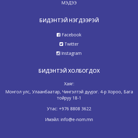
МЭДЭЭ
БИДЭНТЭЙ НЭГДЭЭРЭЙ
Facebook
Twitter
Instagram
БИДЭНТЭЙ ХОЛБОГДОХ
Хаяг:
Монгол улс, Улаанбаатар, Чингэлтэй дүүрэг. 4-р Хороо, Бага
тойруу 18-1
Утас:
+976 8808 3622
Имэйл:
info@e-nom.mn