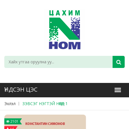
Эхлэл
ЗЭВСЭГ НЭГТЭЙ НӨХӨД 1
2101