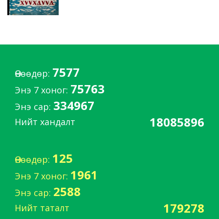
7577
Өнөөдөр:
75763
Энэ 7 хоног:
334967
Энэ сар:
18085896
Нийт хандалт
125
Өнөөдөр:
1961
Энэ 7 хоног:
2588
Энэ сар:
179278
Нийт таталт