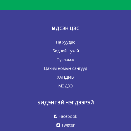
ҮНДСЭН ЦЭС
Нүүр хуудас
Бидний тухай
Тусламж
Цахим номын сангууд
ХАНДИВ
МЭДЭЭ
БИДЭНТЭЙ НЭГДЭЭРЭЙ
Facebook
Twitter