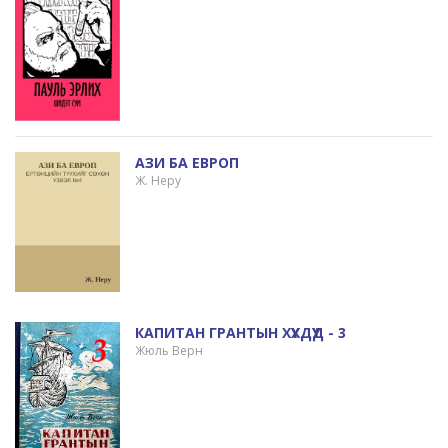
АЗИ БА ЕВРОП
Ж. Неру
КАПИТАН ГРАНТЫН ХҮҮХДҮҮД - 3
Жюль Верн