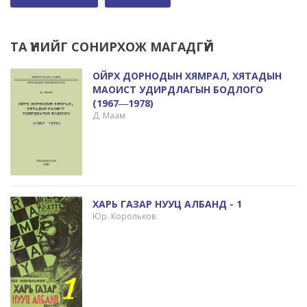
ТА ҮҮНИЙГ СОНИРХОЖ МАГАДГҮЙ
ОЙРХ ДОРНОДЫН ХЯМРАЛ, ХЯТАДЫН
МАОИСТ УДИРДЛАГЫН БОДЛОГО
(1967―1978)
Д. Маам
ХАРЬ ГАЗАР НУУЦ АЛБАНД - 1
Юр. Корольков