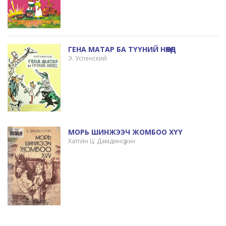
ГЕНА МАТАР БА ТҮҮНИЙ НӨХӨД
Э. Успенский
МОРЬ ШИНЖЭЭЧ ЖОМБОО ХҮҮ
Хатгин Ц. Дамдинсүрэн