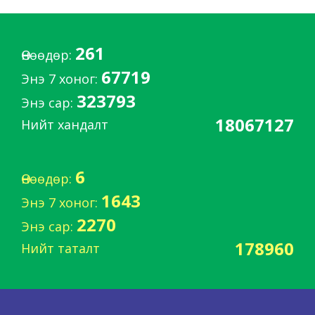
261
Өнөөдөр:
67719
Энэ 7 хоног:
323793
Энэ сар:
18067127
Нийт хандалт
6
Өнөөдөр:
1643
Энэ 7 хоног:
2270
Энэ сар:
178960
Нийт таталт