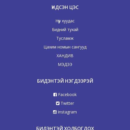
ҮНДСЭН ЦЭС
Нүүр хуудас
Бидний тухай
Тусламж
Цахим номын сангууд
ХАНДИВ
МЭДЭЭ
БИДЭНТЭЙ НЭГДЭЭРЭЙ
Facebook
Twitter
Instagram
БИДЭНТЭЙ ХОЛБОГДОХ