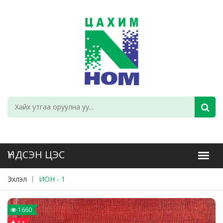
Эхлэл
ИОН - 1
1660