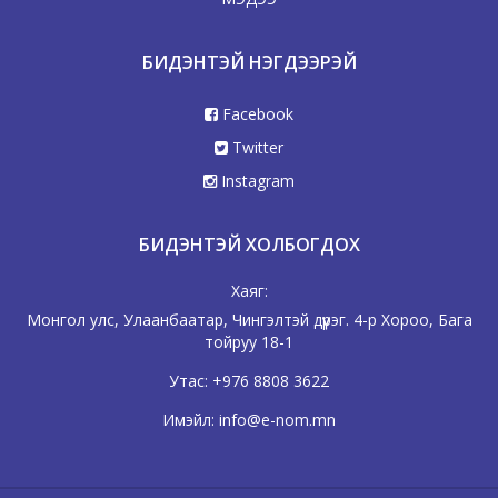
БИДЭНТЭЙ НЭГДЭЭРЭЙ
Facebook
Twitter
Instagram
БИДЭНТЭЙ ХОЛБОГДОХ
Хаяг:
Монгол улс, Улаанбаатар, Чингэлтэй дүүрэг. 4-р Хороо, Бага
тойруу 18-1
Утас:
+976 8808 3622
Имэйл:
info@e-nom.mn