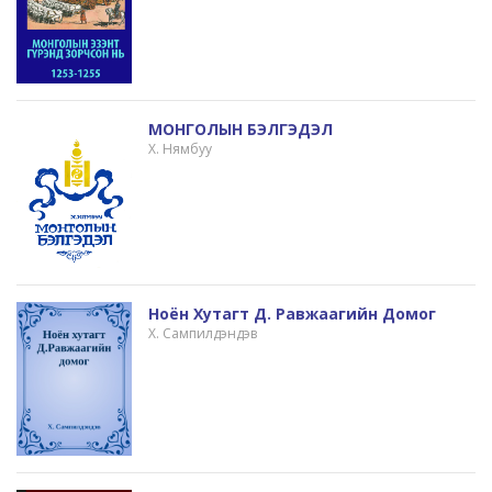
МОНГОЛЫН БЭЛГЭДЭЛ
Х. Нямбуу
Ноён Хутагт Д. Равжаагийн Домог
Х. Сампилдэндэв