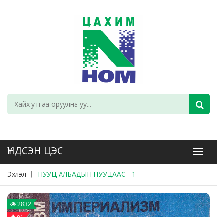
Эхлэл
НУУЦ АЛБАДЫН НУУЦААС - 1
2832