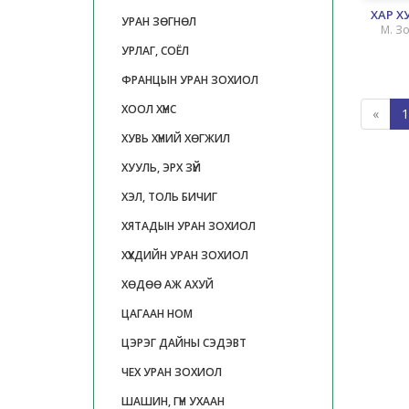
ХАР 
УРАН ЗӨГНӨЛ
М. З
УРЛАГ, СОЁЛ
ФРАНЦЫН УРАН ЗОХИОЛ
ХООЛ ХҮНС
«
1
ХУВЬ ХҮНИЙ ХӨГЖИЛ
ХУУЛЬ, ЭРХ ЗҮЙ
ХЭЛ, ТОЛЬ БИЧИГ
ХЯТАДЫН УРАН ЗОХИОЛ
ХҮҮХДИЙН УРАН ЗОХИОЛ
ХӨДӨӨ АЖ АХУЙ
ЦАГААН НОМ
ЦЭРЭГ ДАЙНЫ СЭДЭВТ
ЧЕХ УРАН ЗОХИОЛ
ШАШИН, ГҮН УХААН