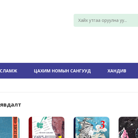
УСЛАМЖ
ЦАХИМ НОМЫН САНГУУД
ХАНДИВ
 явдалт