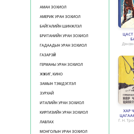
АМАН ЗОХИОЛ
АМЕРИК УРАН ЗОХИОЛ
БАЙГАЛИЙН ШИНЖЛЭЛ
ЦАСТ
БРИТАНИЙН УРАН ЗОХИОЛ
Б
Дэнзэ
ГАДААДЫН УРАН ЗОХИОЛ
ГАЗАРЗҮЙ
ГЕРМАНЫ УРАН ЗОХИОЛ
ЖҮЖИГ, КИНО
ЗАМЫН ТЭМДЭГЛЭЛ
ЗУРХАЙ
ИТАЛИЙН УРАН ЗОХИОЛ
ХАР 
КИРГИЗИЙН УРАН ЗОХИОЛ
ЦАГАА
Г. Н. Тр
ЛАВЛАХ
МОНГОЛЫН УРАН ЗОХИОЛ