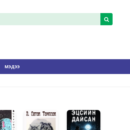
МЭДЭЭ