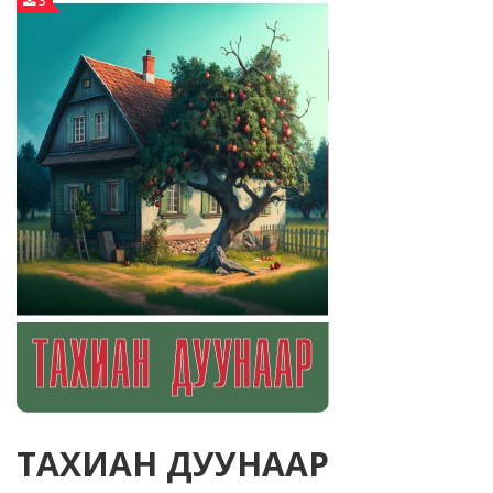
3
ТАХИАН ДУУНААР