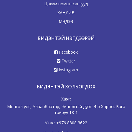
Цахим номын сангууд
ХАНДИВ
МЭДЭЭ
БИДЭНТЭЙ НЭГДЭЭРЭЙ
Facebook
Twitter
Instagram
БИДЭНТЭЙ ХОЛБОГДОХ
Хаяг:
Монгол улс, Улаанбаатар, Чингэлтэй дүүрэг. 4-р Хороо, Бага
тойруу 18-1
Утас:
+976 8808 3622