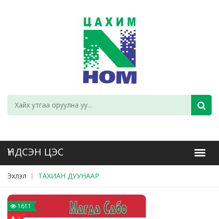
Эхлэл
ТАХИАН ДУУНААР
1611