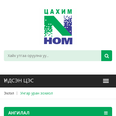
Эхлэл
Унгар уран зохиол
АНГИЛАЛ