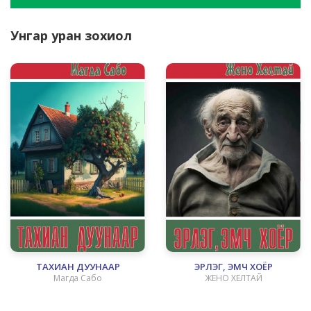
Унгар уран зохиол
ТАХИАН ДУУНААР
ЭРЛЭГ, ЭМЧ ХОЁР
Магда Сабо
ЖЕНО ХЕЛТАЙ