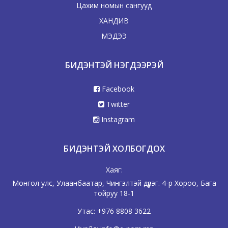
Цахим номын сангууд
ХАНДИВ
МЭДЭЭ
БИДЭНТЭЙ НЭГДЭЭРЭЙ
Facebook
Twitter
Instagram
БИДЭНТЭЙ ХОЛБОГДОХ
Хаяг:
Монгол улс, Улаанбаатар, Чингэлтэй дүүрэг. 4-р Хороо, Бага
тойруу 18-1
Утас:
+976 8808 3622