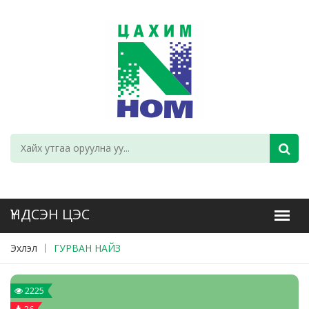
Эхлэл
ГУРВАН НАЙЗ
2225