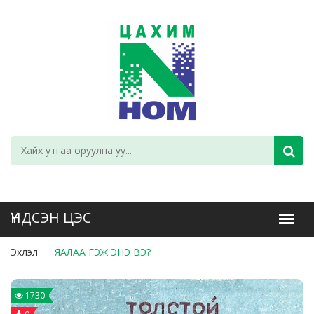
Эхлэл
ЯАЛАА ГЭЖ ЭНЭ ВЭ?
1730