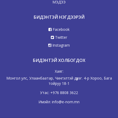
МЭДЭЭ
БИДЭНТЭЙ НЭГДЭЭРЭЙ
Facebook
Twitter
Instagram
БИДЭНТЭЙ ХОЛБОГДОХ
Хаяг:
Монгол улс, Улаанбаатар, Чингэлтэй дүүрэг. 4-р Хороо, Бага
тойруу 18-1
Утас:
+976 8808 3622
Имэйл:
info@e-nom.mn