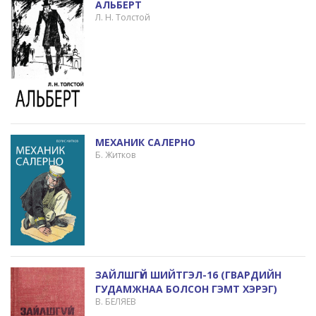
АЛЬБЕРТ
Л. Н. Толстой
МЕХАНИК САЛЕРНО
Б. Житков
ЗАЙЛШГҮЙ ШИЙТГЭЛ-16 (ГВАРДИЙН
ГУДАМЖНАА БОЛСОН ГЭМТ ХЭРЭГ)
B. БЕЛЯЕВ