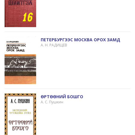
ПЕТЕРБУРГЭЭС МОСКВА ОРОХ ЗАМД
А. Н. РАДИЩЕВ
ӨРТӨӨНИЙ БОШГО
А. С. Пушкин